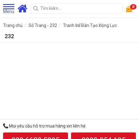
0
Menu
Trang chủ
Số Trang - 232
Tranh Để Bàn Tạo Động Lực
232
Mọi yêu cầu hỗ trợ mua hàng xin liên hệ