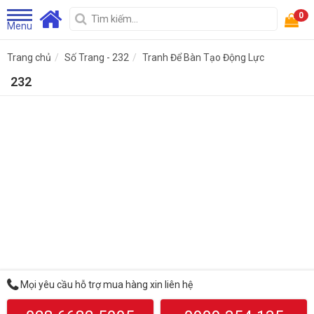
0
Menu
Trang chủ
Số Trang - 232
Tranh Để Bàn Tạo Động Lực
232
Mọi yêu cầu hỗ trợ mua hàng xin liên hệ