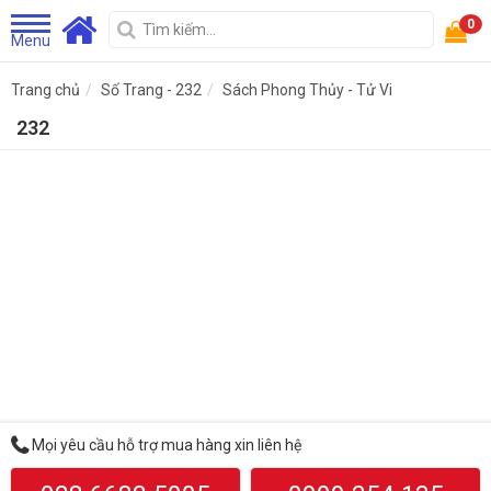
0
Menu
Trang chủ
Số Trang - 232
Sách Phong Thủy - Tử Vi
232
Mọi yêu cầu hỗ trợ mua hàng xin liên hệ