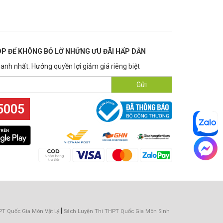
P ĐỂ KHÔNG BỎ LỠ NHỮNG ƯU ĐÃI HẤP DẪN
anh nhất. Hưởng quyền lợi giảm giá riêng biệt
Gửi
5005
|
PT Quốc Gia Môn Vật Lý
Sách Luyện Thi THPT Quốc Gia Môn Sinh