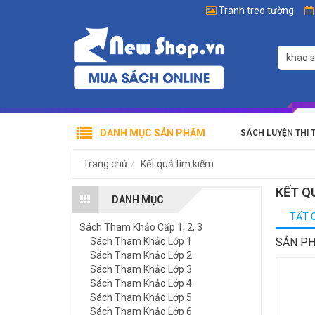
Tranh treo tường
DANH MỤC SẢN PHẨM
SÁCH LUYỆN THI 
Trang chủ
Kết quả tìm kiếm
KẾT Q
DANH MỤC
TẤT 
Sách Tham Khảo Cấp 1, 2, 3
Sách Tham Khảo Lớp 1
SẢN P
Sách Tham Khảo Lớp 2
Sách Tham Khảo Lớp 3
Sách Tham Khảo Lớp 4
Sách Tham Khảo Lớp 5
Sách Tham Khảo Lớp 6