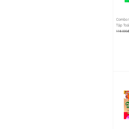
Combo H
Tập Toán
118.000