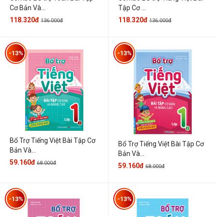
Cơ Bản Và...
Tập Cơ ...
118.320đ
118.320đ
136.000đ
136.000đ
-13%
-13%
Bổ Trợ Tiếng Việt Bài Tập Cơ
Bổ Trợ Tiếng Việt Bài Tập Cơ
Bản Và...
Bản Và...
59.160đ
68.000đ
59.160đ
68.000đ
-13%
-13%