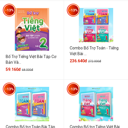
-13%
-13%
Combo Bổ Trợ Toán - Tiếng
Việt Bài ...
Bổ Trợ Tiếng Việt Bài Tập Cơ
236.640đ
272.000đ
Bản Và...
59.160đ
68.000đ
-13%
-13%
Combo Bổ trợ Toán Bài Tập
Combo Bổ trợ Tiếng Việt Bài