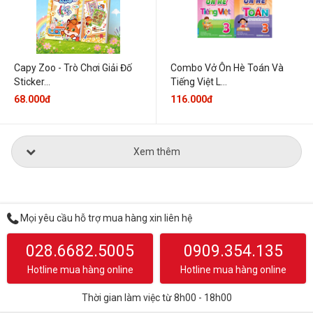
Capy Zoo - Trò Chơi Giải Đố
Combo Vở Ôn Hè Toán Và
Sticker...
Tiếng Việt L...
68.000đ
116.000đ
Xem thêm
Mọi yêu cầu hỗ trợ mua hàng xin liên hệ
028.6682.5005
0909.354.135
Hotline mua hàng online
Hotline mua hàng online
Thời gian làm việc từ 8h00 - 18h00