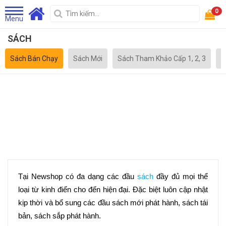
0
Menu
SÁCH
Sách Bán Chạy
Sách Mới
Sách Tham Khảo Cấp 1, 2, 3
S
Tại Newshop có đa dạng các đầu 
sách
 đầy đủ mọi thể 
loại từ kinh điển cho đến hiện đại. Đặc biệt luôn cập nhật 
kịp thời và bổ sung các đầu sách mới phát hành, sách tái 
bản, sách sắp phát hành.