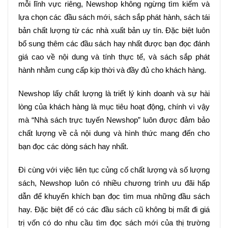
mỗi lĩnh vực riêng, Newshop không ngừng tìm kiếm và 
lựa chọn các đầu sách mới, sách sắp phát hành, sách tái 
bản chất lượng từ các nhà xuất bản uy tín. Đặc biệt luôn 
bổ sung thêm các đầu sách hay nhất được bạn đọc đánh 
giá cao về nội dung và tính thực tế, và sách sắp phát 
hành nhằm cung cấp kịp thời và đầy đủ cho khách hàng.
Newshop lấy chất lượng là triết lý kinh doanh và sự hài 
lòng của khách hàng là mục tiêu hoạt động, chính vì vậy 
mà “Nhà sách trực tuyến Newshop” luôn được đảm bảo 
chất lượng về cả nội dung và hình thức mang đến cho 
bạn đọc các dòng sách hay nhất.
Đi cùng với việc liên tục củng cố chất lượng và số lượng 
sách, Newshop luôn có nhiều chương trình ưu đãi hấp 
dẫn để khuyến khích bạn đọc tìm mua những đầu sách 
hay. Đặc biệt để có các đầu sách cũ không bị mất đi giá 
trị vốn có do nhu cầu tìm đọc sách mới của thị trường 