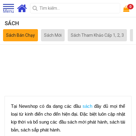
0
Menu
SÁCH
Sách Bán Chạy
Sách Mới
Sách Tham Khảo Cấp 1, 2, 3
S
Tại Newshop có đa dạng các đầu 
sách
 đầy đủ mọi thể 
loại từ kinh điển cho đến hiện đại. Đặc biệt luôn cập nhật 
kịp thời và bổ sung các đầu sách mới phát hành, sách tái 
bản, sách sắp phát hành.