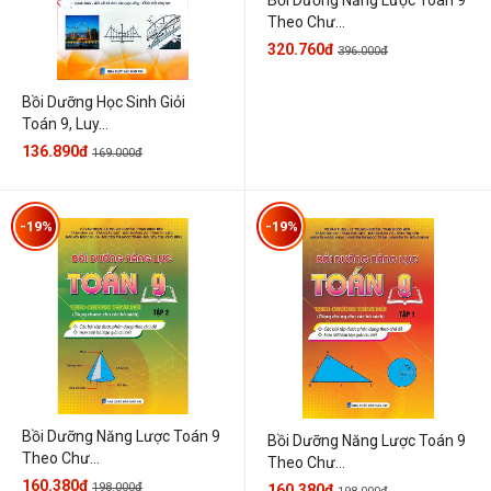
Theo Chư...
320.760đ
396.000đ
Bồi Dưỡng Học Sinh Giỏi
Toán 9, Luy...
136.890đ
169.000đ
-19%
-19%
Bồi Dưỡng Năng Lược Toán 9
Bồi Dưỡng Năng Lược Toán 9
Theo Chư...
Theo Chư...
160.380đ
198.000đ
160.380đ