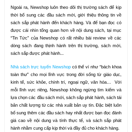
Ngoài ra, Newshop luôn theo dõi thị trường sách để kịp 
thời bổ sung các đầu sách mới, giới thiệu thông tin về 
sách sắp phát hành đến khách hàng. Và để bạn đọc có 
được cái nhìn tổng quan hơn về nội dung sách, tại mục 
“Tin Tức” của Newshop có rất nhiều bài review về các 
dòng sách đang thịnh hành trên thị trường, sách mới, 
sách sắp được phát hành...
Nhà sách trực tuyến Newshop
 có thể ví như “bách khoa 
toàn thư” cho mọi lĩnh vực trong đời sống từ giáo dục, 
kinh tế, sức khỏe, chính trí, ngoại ngữ, văn hóa…  Với 
mỗi lĩnh vực riêng, Newshop không ngừng tìm kiếm và 
lựa chọn các đầu sách mới, sách sắp phát hành, sách tái 
bản chất lượng từ các nhà xuất bản uy tín. Đặc biệt luôn 
bổ sung thêm các đầu sách hay nhất được bạn đọc đánh 
giá cao về nội dung và tính thực tế, và sách sắp phát 
hành nhằm cung cấp kịp thời và đầy đủ cho khách hàng.