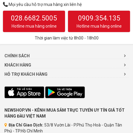
Mọi yêu cầu hỗ trợ mua hàng xin liên hệ
028.6682.5005
0909.354.135
Hotline mua hàng online
Hotline mua hàng online
Thời gian làm việc từ 8h00 - 18h00
CHÍNH SÁCH
KHÁCH HÀNG
HỖ TRỢ KHÁCH HÀNG
NEWSHOP.VN - KÊNH MUA SẮM TRỰC TUYẾN UY TÍN GIÁ TỐT
HÀNG ĐẦU VIỆT NAM
Địa Chỉ Giao Dịch:
53/8 Vườn Lài - P.Phú Thọ Hoà - Quận Tân
Phú - TP.Hồ Chí Minh