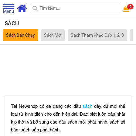
0
Menu
SÁCH
Sách Bán Chạy
Sách Mới
Sách Tham Khảo Cấp 1, 2, 3
S
Tại Newshop có đa dạng các đầu 
sách
 đầy đủ mọi thể 
loại từ kinh điển cho đến hiện đại. Đặc biệt luôn cập nhật 
kịp thời và bổ sung các đầu sách mới phát hành, sách tái 
bản, sách sắp phát hành.