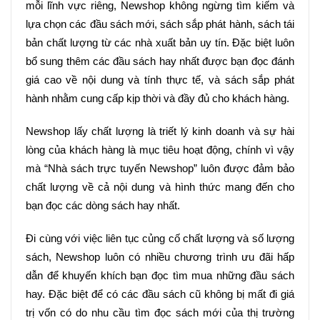
mỗi lĩnh vực riêng, Newshop không ngừng tìm kiếm và 
lựa chọn các đầu sách mới, sách sắp phát hành, sách tái 
bản chất lượng từ các nhà xuất bản uy tín. Đặc biệt luôn 
bổ sung thêm các đầu sách hay nhất được bạn đọc đánh 
giá cao về nội dung và tính thực tế, và sách sắp phát 
hành nhằm cung cấp kịp thời và đầy đủ cho khách hàng.
Newshop lấy chất lượng là triết lý kinh doanh và sự hài 
lòng của khách hàng là mục tiêu hoạt động, chính vì vậy 
mà “Nhà sách trực tuyến Newshop” luôn được đảm bảo 
chất lượng về cả nội dung và hình thức mang đến cho 
bạn đọc các dòng sách hay nhất.
Đi cùng với việc liên tục củng cố chất lượng và số lượng 
sách, Newshop luôn có nhiều chương trình ưu đãi hấp 
dẫn để khuyến khích bạn đọc tìm mua những đầu sách 
hay. Đặc biệt để có các đầu sách cũ không bị mất đi giá 
trị vốn có do nhu cầu tìm đọc sách mới của thị trường 