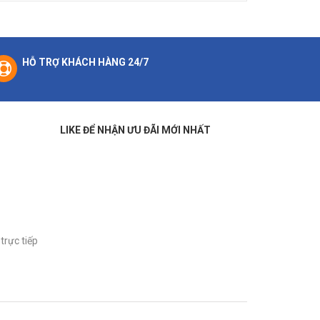
HỖ TRỢ KHÁCH HÀNG 24/7
LIKE ĐỂ NHẬN ƯU ĐÃI MỚI NHẤT
trực tiếp