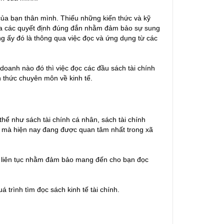
 của bạn thân mình. Thiếu những kiến thức và kỹ
 ra các quyết định đúng đắn nhằm đảm bảo sự sung
g ấy đó là thông qua việc đọc và ứng dụng từ các
oanh nào đó thì việc đọc các đầu sách tài chính
n thức chuyên môn về kinh tế.
hể như sách tài chính cá nhân, sách tài chính
nh mà hiện nay đang được quan tâm nhất trong xã
n liên tục nhằm đảm bảo mang đến cho bạn đọc
 trình tìm đọc sách kinh tế tài chính.