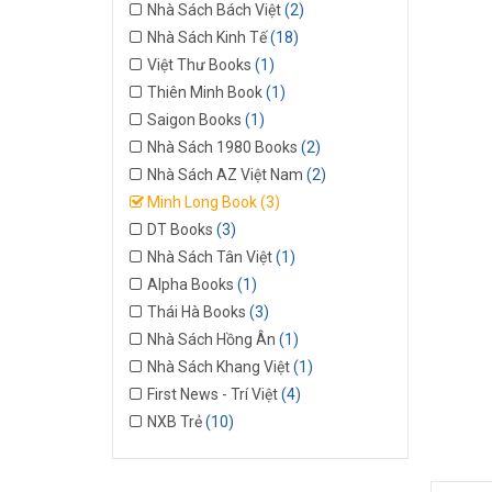
Nhà Sách Bách Việt
(2)
Nhà Sách Kinh Tế
(18)
Việt Thư Books
(1)
Thiên Minh Book
(1)
Saigon Books
(1)
Nhà Sách 1980 Books
(2)
Nhà Sách AZ Việt Nam
(2)
Minh Long Book
(3)
DT Books
(3)
Nhà Sách Tân Việt
(1)
Alpha Books
(1)
Thái Hà Books
(3)
Nhà Sách Hồng Ân
(1)
Nhà Sách Khang Việt
(1)
First News - Trí Việt
(4)
NXB Trẻ
(10)