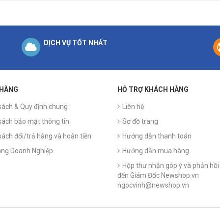
DỊCH VỤ TỐT NHẤT
 HÀNG
HỖ TRỢ KHÁCH HÀNG
sách & Quy định chung
Liên hệ
sách bảo mật thông tin
Sơ đồ trang
sách đổi/trả hàng và hoàn tiền
Hướng dẫn thanh toán
ng Doanh Nghiệp
Hướng dẫn mua hàng
Hộp thư nhận góp ý và phản hồi 
đến Giám Đốc Newshop.vn
ngocvinh@newshop.vn