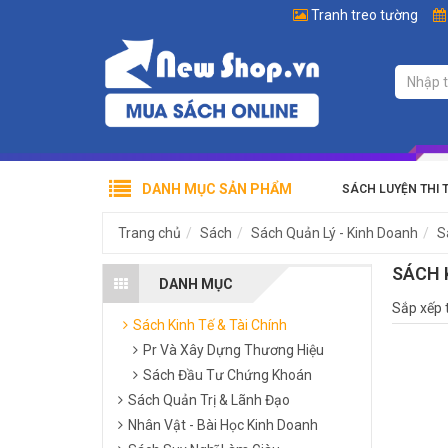
Tranh treo tường
DANH MỤC SẢN PHẨM
SÁCH LUYỆN THI 
Trang chủ
Sách
Sách Quản Lý - Kinh Doanh
S
SÁCH 
DANH MỤC
Sắp xếp 
Sách Kinh Tế & Tài Chính
Pr Và Xây Dựng Thương Hiệu
Sách Đầu Tư Chứng Khoán
Sách Quản Trị & Lãnh Đạo
Nhân Vật - Bài Học Kinh Doanh