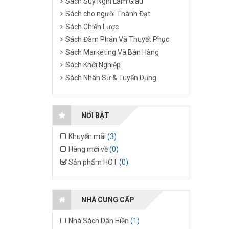
Sách Suy Nghĩ Làm Giàu
Sách cho người Thành Đạt
Sách Chiến Lược
Sách Đàm Phán Và Thuyết Phục
Sách Marketing Và Bán Hàng
Sách Khởi Nghiệp
Sách Nhân Sự & Tuyển Dụng
NỔI BẬT
Khuyến mãi
(3)
Hàng mới về
(0)
Sản phẩm HOT
(0)
NHÀ CUNG CẤP
Nhà Sách Dân Hiền
(1)