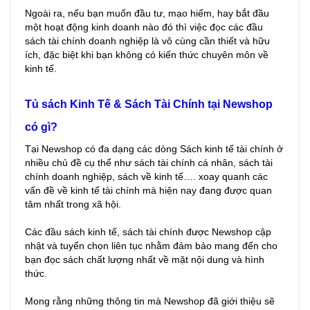
Ngoài ra, nếu bạn muốn đầu tư, mạo hiểm, hay bắt đầu
một hoạt động kinh doanh nào đó thì việc đọc các đầu
sách tài chính doanh nghiệp là vô cùng cần thiết và hữu
ích, đặc biệt khi bạn không có kiến thức chuyên môn về
kinh tế.
Tủ sách Kinh Tế & Sách Tài Chính tại Newshop
có gì?
Tại Newshop có đa dạng các dòng Sách kinh tế tài chính ở
nhiều chủ đề cụ thể như sách tài chính cá nhân, sách tài
chính doanh nghiệp, sách về kinh tế…. xoay quanh các
vấn đề về kinh tế tài chính mà hiện nay đang được quan
tâm nhất trong xã hội.
Các đầu sách kinh tế, sách tài chính được Newshop cập
nhật và tuyển chọn liên tục nhằm đảm bảo mang đến cho
bạn đọc sách chất lượng nhất về mặt nội dung và hình
thức.
Mong rằng những thông tin mà Newshop đã giới thiệu sẽ