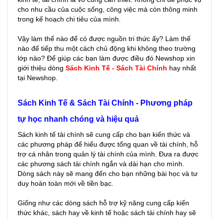
cho nhu cầu của cuộc sống, công việc mà còn thông minh
trong kế hoạch chi tiêu của mình.
Vậy làm thế nào để có được nguồn tri thức ấy? Làm thế
nào để tiếp thu một cách chủ động khi không theo trường
lớp nào? Để giúp các bạn làm được điều đó Newshop xin
giới thiệu dòng
Sách Kinh Tế - Sách Tài Chính
hay nhất
tại Newshop.
Sách Kinh Tế & Sách Tài Chính - Phương pháp
tự học nhanh chóng và hiệu quả
Sách kinh tế tài chính sẽ cung cấp cho bạn kiến thức và
các phương pháp để hiểu được tổng quan về tài chính, hỗ
trợ cá nhân trong quản lý tài chính của mình. Đưa ra được
các phương sách tài chính ngắn và dài hạn cho mình.
Dòng sách này sẽ mang đến cho bạn những bài học và tư
duy hoàn toàn mới về tiền bạc.
Giống như các dòng sách hỗ trợ kỹ năng cung cấp kiến
thức khác, sách hay về kinh tế hoặc sách tài chính hay sẽ