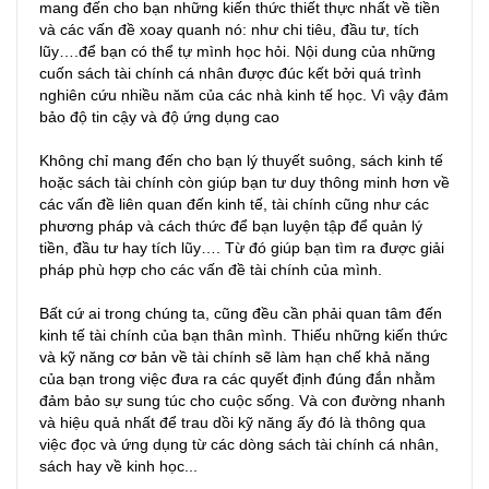
mang đến cho bạn những kiến thức thiết thực nhất về tiền
và các vấn đề xoay quanh nó: như chi tiêu, đầu tư, tích
lũy….để bạn có thể tự mình học hỏi. Nội dung của những
cuốn sách tài chính cá nhân được đúc kết bởi quá trình
nghiên cứu nhiều năm của các nhà kinh tế học. Vì vậy đảm
bảo độ tin cậy và độ ứng dụng cao
Không chỉ mang đến cho bạn lý thuyết suông, sách kinh tế
hoặc sách tài chính còn giúp bạn tư duy thông minh hơn về
các vấn đề liên quan đến kinh tế, tài chính cũng như các
phương pháp và cách thức để bạn luyện tập để quản lý
tiền, đầu tư hay tích lũy…. Từ đó giúp bạn tìm ra được giải
pháp phù hợp cho các vấn đề tài chính của mình.
Bất cứ ai trong chúng ta, cũng đều cần phải quan tâm đến
kinh tế tài chính của bạn thân mình. Thiếu những kiến thức
và kỹ năng cơ bản về tài chính sẽ làm hạn chế khả năng
của bạn trong việc đưa ra các quyết định đúng đắn nhằm
đảm bảo sự sung túc cho cuộc sống. Và con đường nhanh
và hiệu quả nhất để trau dồi kỹ năng ấy đó là thông qua
việc đọc và ứng dụng từ các dòng sách tài chính cá nhân,
sách hay về kinh học...