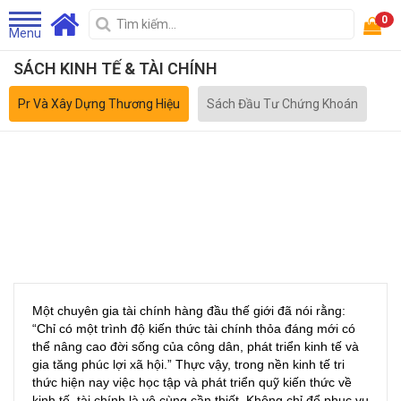
0
Menu
SÁCH KINH TẾ & TÀI CHÍNH
Pr Và Xây Dựng Thương Hiệu
Sách Đầu Tư Chứng Khoán
Một chuyên gia tài chính hàng đầu thế giới đã nói rằng:
“Chỉ có một trình độ kiến thức tài chính thỏa đáng mới có
thể nâng cao đời sống của công dân, phát triển kinh tế và
gia tăng phúc lợi xã hội.” Thực vậy, trong nền kinh tế tri
thức hiện nay việc học tập và phát triển quỹ kiến thức về
kinh tế, tài chính là vô cùng cần thiết. Không chỉ để phục vụ