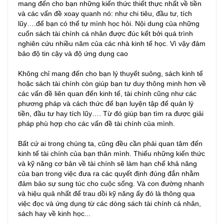
mang đến cho bạn những kiến thức thiết thực nhất về tiền
và các vấn đề xoay quanh nó: như chi tiêu, đầu tư, tích
lũy….để bạn có thể tự mình học hỏi. Nội dung của những
cuốn sách tài chính cá nhân được đúc kết bởi quá trình
nghiên cứu nhiều năm của các nhà kinh tế học. Vì vậy đảm
bảo độ tin cậy và độ ứng dụng cao
Không chỉ mang đến cho bạn lý thuyết suông, sách kinh tế
hoặc sách tài chính còn giúp bạn tư duy thông minh hơn về
các vấn đề liên quan đến kinh tế, tài chính cũng như các
phương pháp và cách thức để bạn luyện tập để quản lý
tiền, đầu tư hay tích lũy…. Từ đó giúp bạn tìm ra được giải
pháp phù hợp cho các vấn đề tài chính của mình.
Bất cứ ai trong chúng ta, cũng đều cần phải quan tâm đến
kinh tế tài chính của bạn thân mình. Thiếu những kiến thức
và kỹ năng cơ bản về tài chính sẽ làm hạn chế khả năng
của bạn trong việc đưa ra các quyết định đúng đắn nhằm
đảm bảo sự sung túc cho cuộc sống. Và con đường nhanh
và hiệu quả nhất để trau dồi kỹ năng ấy đó là thông qua
việc đọc và ứng dụng từ các dòng sách tài chính cá nhân,
sách hay về kinh học...