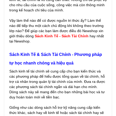
cho nhu cầu của cuộc sống, công việc mà còn thông minh
trong kế hoạch chi tiêu của mình.
Vậy làm thế nào để có được nguồn tri thức ấy? Làm thế
nào để tiếp thu một cách chủ động khi không theo trường
lớp nào? Để giúp các bạn làm được điều đó Newshop xin
giới thiệu dòng
Sách Kinh Tế - Sách Tài Chính
hay nhất
tại Newshop.
Sách Kinh Tế & Sách Tài Chính - Phương pháp
tự học nhanh chóng và hiệu quả
Sách kinh tế tài chính sẽ cung cấp cho bạn kiến thức và
các phương pháp để hiểu được tổng quan về tài chính, hỗ
trợ cá nhân trong quản lý tài chính của mình. Đưa ra được
các phương sách tài chính ngắn và dài hạn cho mình.
Dòng sách này sẽ mang đến cho bạn những bài học và tư
duy hoàn toàn mới về tiền bạc.
Giống như các dòng sách hỗ trợ kỹ năng cung cấp kiến
thức khác, sách hay về kinh tế hoặc sách tài chính hay sẽ