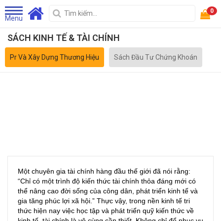
0
Menu
SÁCH KINH TẾ & TÀI CHÍNH
Pr Và Xây Dựng Thương Hiệu
Sách Đầu Tư Chứng Khoán
Một chuyên gia tài chính hàng đầu thế giới đã nói rằng:
“Chỉ có một trình độ kiến thức tài chính thỏa đáng mới có
thể nâng cao đời sống của công dân, phát triển kinh tế và
gia tăng phúc lợi xã hội.” Thực vậy, trong nền kinh tế tri
thức hiện nay việc học tập và phát triển quỹ kiến thức về
kinh tế, tài chính là vô cùng cần thiết. Không chỉ để phục vụ