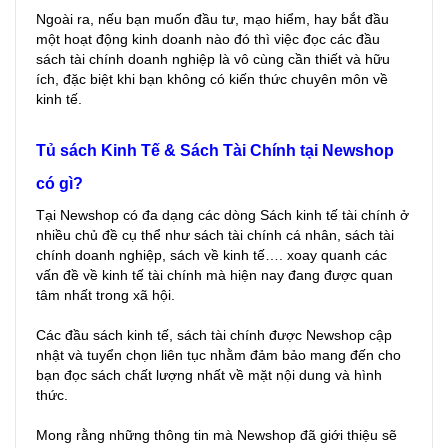
Ngoài ra, nếu bạn muốn đầu tư, mạo hiểm, hay bắt đầu
một hoạt động kinh doanh nào đó thì việc đọc các đầu
sách tài chính doanh nghiệp là vô cùng cần thiết và hữu
ích, đặc biệt khi bạn không có kiến thức chuyên môn về
kinh tế.
Tủ sách Kinh Tế & Sách Tài Chính tại Newshop
có gì?
Tại Newshop có đa dạng các dòng Sách kinh tế tài chính ở
nhiều chủ đề cụ thể như sách tài chính cá nhân, sách tài
chính doanh nghiệp, sách về kinh tế…. xoay quanh các
vấn đề về kinh tế tài chính mà hiện nay đang được quan
tâm nhất trong xã hội.
Các đầu sách kinh tế, sách tài chính được Newshop cập
nhật và tuyển chọn liên tục nhằm đảm bảo mang đến cho
bạn đọc sách chất lượng nhất về mặt nội dung và hình
thức.
Mong rằng những thông tin mà Newshop đã giới thiệu sẽ