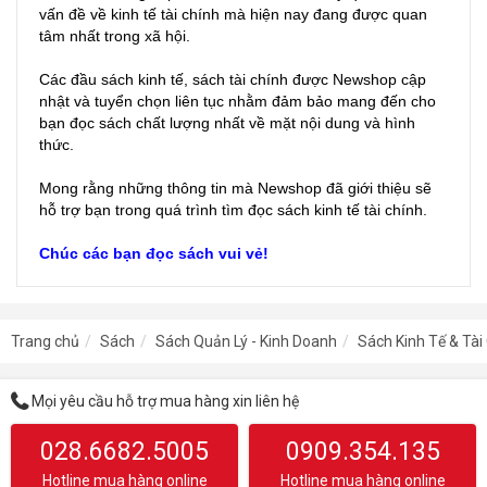
vấn đề về kinh tế tài chính mà hiện nay đang được quan
tâm nhất trong xã hội.
Các đầu sách kinh tế, sách tài chính được Newshop cập
nhật và tuyển chọn liên tục nhằm đảm bảo mang đến cho
bạn đọc sách chất lượng nhất về mặt nội dung và hình
thức.
Mong rằng những thông tin mà Newshop đã giới thiệu sẽ
hỗ trợ bạn trong quá trình tìm đọc sách kinh tế tài chính.
Chúc các bạn đọc sách vui vẻ!
Trang chủ
Sách
Sách Quản Lý - Kinh Doanh
Sách Kinh Tế & Tài
Mọi yêu cầu hỗ trợ mua hàng xin liên hệ
028.6682.5005
0909.354.135
Hotline mua hàng online
Hotline mua hàng online