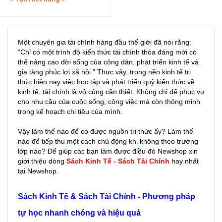
Một chuyên gia tài chính hàng đầu thế giới đã nói rằng:
“Chỉ có một trình độ kiến thức tài chính thỏa đáng mới có
thể nâng cao đời sống của công dân, phát triển kinh tế và
gia tăng phúc lợi xã hội.” Thực vậy, trong nền kinh tế tri
thức hiện nay việc học tập và phát triển quỹ kiến thức về
kinh tế, tài chính là vô cùng cần thiết. Không chỉ để phục vụ
cho nhu cầu của cuộc sống, công việc mà còn thông minh
trong kế hoạch chi tiêu của mình.
Vậy làm thế nào để có được nguồn tri thức ấy? Làm thế
nào để tiếp thu một cách chủ động khi không theo trường
lớp nào? Để giúp các bạn làm được điều đó Newshop xin
giới thiệu dòng
Sách Kinh Tế - Sách Tài Chính
hay nhất
tại Newshop.
Sách Kinh Tế & Sách Tài Chính - Phương pháp
tự học nhanh chóng và hiệu quả