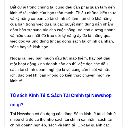
Bất cứ ai trong chúng ta, cũng đều cần phải quan tâm đến
kinh tế tài chính của bạn thân mình. Thiếu những kiến thức
và kỹ năng cơ bản về tài chính sẽ làm hạn chế khả năng
của bạn trong việc đưa ra các quyết định đúng đắn nhằm
đảm bảo sự sung túc cho cuộc sống. Và con đường nhanh
và hiệu quả nhất để trau dồi kỹ năng ấy đó là thông qua
việc đọc và ứng dụng từ các dòng sách tài chính cá nhân,
sách hay về kinh học...
Ngoài ra, nếu bạn muốn đầu tư, mạo hiểm, hay bắt đầu
một hoạt động kinh doanh nào đó thì việc đọc các đầu
sách tài chính doanh nghiệp là vô cùng cần thiết và hữu
ích, đặc biệt khi bạn không có kiến thức chuyên môn về
kinh tế.
Tủ sách Kinh Tế & Sách Tài Chính tại Newshop
có gì?
Tại Newshop có đa dạng các dòng Sách kinh tế tài chính ở
nhiều chủ đề cụ thể như sách tài chính cá nhân, sách tài
chính doanh nghiệp, sách về kinh tế…. xoay quanh các