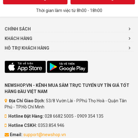
Thời gian làm việc từ 8h00 - 18h00
CHÍNH SÁCH
KHÁCH HÀNG
HỖ TRỢ KHÁCH HÀNG
NEWSHOP.VN - KÊNH MUA SẮM TRỰC TUYẾN UY TÍN GIÁ TỐT
HÀNG ĐẦU VIỆT NAM
Địa Chỉ Giao Dịch:
53/8 Vườn Lài - P.Phú Thọ Hoà - Quận Tân
Phú - TP.Hồ Chí Minh
Hotline Đặt Hàng:
028 6682 5005 - 0909 354 135
Hotline CSKH:
0353.854.946
Email:
support@newshop.vn