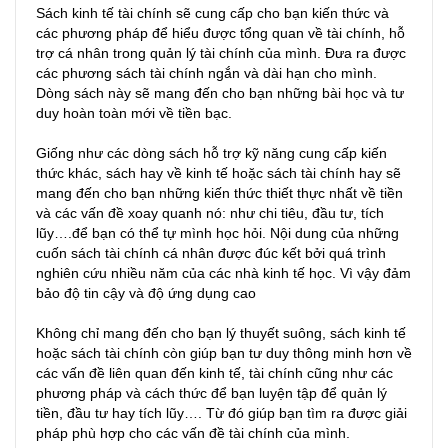
Sách kinh tế tài chính sẽ cung cấp cho bạn kiến thức và
các phương pháp để hiểu được tổng quan về tài chính, hỗ
trợ cá nhân trong quản lý tài chính của mình. Đưa ra được
các phương sách tài chính ngắn và dài hạn cho mình.
Dòng sách này sẽ mang đến cho bạn những bài học và tư
duy hoàn toàn mới về tiền bạc.
Giống như các dòng sách hỗ trợ kỹ năng cung cấp kiến
thức khác, sách hay về kinh tế hoặc sách tài chính hay sẽ
mang đến cho bạn những kiến thức thiết thực nhất về tiền
và các vấn đề xoay quanh nó: như chi tiêu, đầu tư, tích
lũy….để bạn có thể tự mình học hỏi. Nội dung của những
cuốn sách tài chính cá nhân được đúc kết bởi quá trình
nghiên cứu nhiều năm của các nhà kinh tế học. Vì vậy đảm
bảo độ tin cậy và độ ứng dụng cao
Không chỉ mang đến cho bạn lý thuyết suông, sách kinh tế
hoặc sách tài chính còn giúp bạn tư duy thông minh hơn về
các vấn đề liên quan đến kinh tế, tài chính cũng như các
phương pháp và cách thức để bạn luyện tập để quản lý
tiền, đầu tư hay tích lũy…. Từ đó giúp bạn tìm ra được giải
pháp phù hợp cho các vấn đề tài chính của mình.