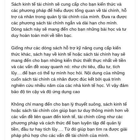
Sách kinh tế tài chính sẽ cung cấp cho bạn kiến thức và
các phương pháp để hiểu được tổng quan về tài chính, hỗ
trợ cá nhân trong quản lý tài chính của mình. Đưa ra được
các phương sách tài chính ngắn và dài hạn cho mình.
Dòng sách này sẽ mang đến cho bạn những bài học và tư
duy hoàn toàn mới về tiền bạc.
Giống như các dòng sách hỗ trợ kỹ năng cung cấp kiến
thức khác, sách hay về kinh tế hoặc sách tài chính hay sẽ
mang đến cho bạn những kiến thức thiết thực nhất về tiền
và các vấn đề xoay quanh nó: như chi tiêu, đầu tư, tích
lũy….để bạn có thể tự mình học hỏi. Nội dung của những
cuốn sách tài chính cá nhân được đúc kết bởi quá trình
nghiên cứu nhiều năm của các nhà kinh tế học. Vì vậy đảm
bảo độ tin cậy và độ ứng dụng cao
Không chỉ mang đến cho bạn lý thuyết suông, sách kinh tế
hoặc sách tài chính còn giúp bạn tư duy thông minh hơn về
các vấn đề liên quan đến kinh tế, tài chính cũng như các
phương pháp và cách thức để bạn luyện tập để quản lý
tiền, đầu tư hay tích lũy…. Từ đó giúp bạn tìm ra được giải
pháp phù hợp cho các vấn đề tài chính của mình.