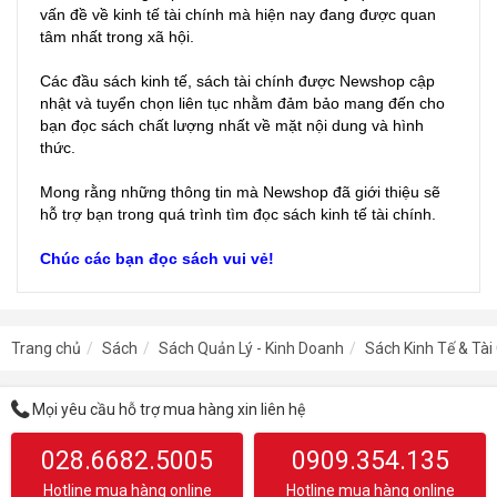
vấn đề về kinh tế tài chính mà hiện nay đang được quan
tâm nhất trong xã hội.
Các đầu sách kinh tế, sách tài chính được Newshop cập
nhật và tuyển chọn liên tục nhằm đảm bảo mang đến cho
bạn đọc sách chất lượng nhất về mặt nội dung và hình
thức.
Mong rằng những thông tin mà Newshop đã giới thiệu sẽ
hỗ trợ bạn trong quá trình tìm đọc sách kinh tế tài chính.
Chúc các bạn đọc sách vui vẻ!
Trang chủ
Sách
Sách Quản Lý - Kinh Doanh
Sách Kinh Tế & Tài
Mọi yêu cầu hỗ trợ mua hàng xin liên hệ
028.6682.5005
0909.354.135
Hotline mua hàng online
Hotline mua hàng online