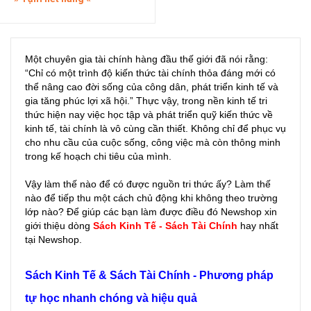
Một chuyên gia tài chính hàng đầu thế giới đã nói rằng:
“Chỉ có một trình độ kiến thức tài chính thỏa đáng mới có
thể nâng cao đời sống của công dân, phát triển kinh tế và
gia tăng phúc lợi xã hội.” Thực vậy, trong nền kinh tế tri
thức hiện nay việc học tập và phát triển quỹ kiến thức về
kinh tế, tài chính là vô cùng cần thiết. Không chỉ để phục vụ
cho nhu cầu của cuộc sống, công việc mà còn thông minh
trong kế hoạch chi tiêu của mình.
Vậy làm thế nào để có được nguồn tri thức ấy? Làm thế
nào để tiếp thu một cách chủ động khi không theo trường
lớp nào? Để giúp các bạn làm được điều đó Newshop xin
giới thiệu dòng
Sách Kinh Tế - Sách Tài Chính
hay nhất
tại Newshop.
Sách Kinh Tế & Sách Tài Chính - Phương pháp
tự học nhanh chóng và hiệu quả