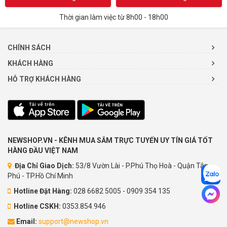
Thời gian làm việc từ 8h00 - 18h00
CHÍNH SÁCH
KHÁCH HÀNG
HỖ TRỢ KHÁCH HÀNG
NEWSHOP.VN - KÊNH MUA SẮM TRỰC TUYẾN UY TÍN GIÁ TỐT
HÀNG ĐẦU VIỆT NAM
Địa Chỉ Giao Dịch:
53/8 Vườn Lài - P.Phú Thọ Hoà - Quận Tân
Phú - TP.Hồ Chí Minh
Hotline Đặt Hàng:
028 6682 5005 - 0909 354 135
Hotline CSKH:
0353.854.946
Email:
support@newshop.vn