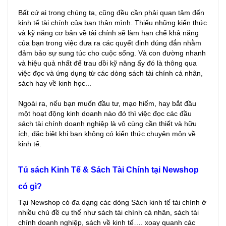
Bất cứ ai trong chúng ta, cũng đều cần phải quan tâm đến
kinh tế tài chính của bạn thân mình. Thiếu những kiến thức
và kỹ năng cơ bản về tài chính sẽ làm hạn chế khả năng
của bạn trong việc đưa ra các quyết định đúng đắn nhằm
đảm bảo sự sung túc cho cuộc sống. Và con đường nhanh
và hiệu quả nhất để trau dồi kỹ năng ấy đó là thông qua
việc đọc và ứng dụng từ các dòng sách tài chính cá nhân,
sách hay về kinh học...
Ngoài ra, nếu bạn muốn đầu tư, mạo hiểm, hay bắt đầu
một hoạt động kinh doanh nào đó thì việc đọc các đầu
sách tài chính doanh nghiệp là vô cùng cần thiết và hữu
ích, đặc biệt khi bạn không có kiến thức chuyên môn về
kinh tế.
Tủ sách Kinh Tế & Sách Tài Chính tại Newshop
có gì?
Tại Newshop có đa dạng các dòng Sách kinh tế tài chính ở
nhiều chủ đề cụ thể như sách tài chính cá nhân, sách tài
chính doanh nghiệp, sách về kinh tế…. xoay quanh các