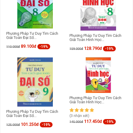
Phương Pháp Tư Duy Tìm Cách
Phương Pháp Tư Duy Tìm Cách
Giải Toán Đại Số...
Giải Toán Hình Học...
89.100đ
-19%
110.000đ
128.790đ
-19%
159.000đ
Phương Pháp Tư Duy Tìm Cách
Giải Toán Hình Học...
Phương Pháp Tư Duy Tìm Cách
(3 nhận xét)
Giải Toán Đại Số...
117.450đ
-19%
145.000đ
101.250đ
-19%
125.000đ