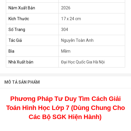
Năm Xuất Bản
2026
Kích Thước
17 x 24 cm
Số Trang
304
Tác Giả
Nguyễn Toàn Anh
Bìa
Mềm
Nhà Xuất bản
Đại Học Quốc Gia Hà Nội
MÔ TẢ SẢN PHẨM
Phương Pháp Tư Duy Tìm Cách Giải
Toán Hình Học Lớp 7 (Dùng Chung Cho
Các Bộ SGK Hiện Hành)