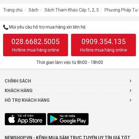
Trang chủ
Sách
Sách Tham Khảo Cấp 1, 2, 3
Phương Pháp Tư D
Mọi yêu cầu hỗ trợ mua hàng xin liên hệ
028.6682.5005
0909.354.135
Hotline mua hàng online
Hotline mua hàng online
Thời gian làm việc từ 8h00 - 18h00
CHÍNH SÁCH
KHÁCH HÀNG
HỖ TRỢ KHÁCH HÀNG
NEWSHOP.VN - KÊNH MUA SẮM TRỰC TUYẾN UY TÍN GIÁ TỐT