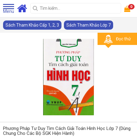
0
Menu
Sách Tham Khảo Cấp 1, 2, 3
Sách Tham Khảo Lớp 7
Đọc thử
Phương Pháp Tư Duy Tìm Cách Giải Toán Hình Học Lớp 7 (Dùng
Chung Cho Các Bộ SGK Hiện Hành)