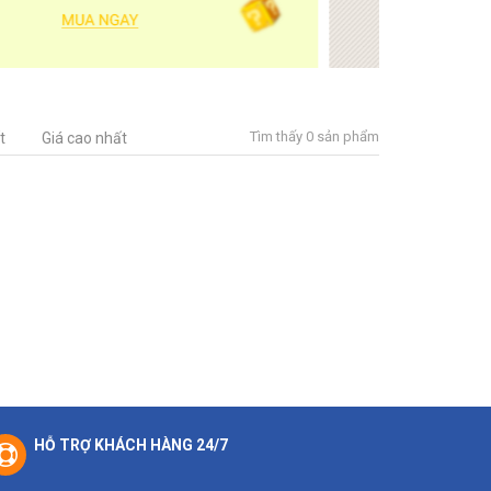
Tìm thấy 0 sản phẩm
t
Giá cao nhất
HỖ TRỢ KHÁCH HÀNG 24/7