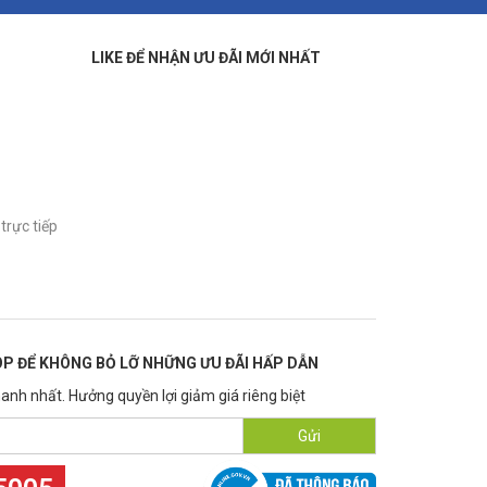
LIKE ĐỂ NHẬN ƯU ĐÃI MỚI NHẤT
trực tiếp
P ĐỂ KHÔNG BỎ LỠ NHỮNG ƯU ĐÃI HẤP DẪN
anh nhất. Hưởng quyền lợi giảm giá riêng biệt
Gửi