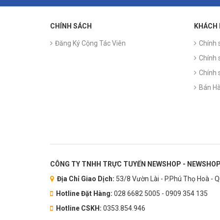
CHÍNH SÁCH
KHÁCH
Đăng Ký Cộng Tác Viên
Chính 
Chính 
Chính 
Bán Hà
CÔNG TY TNHH TRỰC TUYẾN NEWSHOP - NEWSHOP
Địa Chỉ Giao Dịch:
53/8 Vườn Lài - P.Phú Thọ Hoà - 
Hotline Đặt Hàng:
028 6682 5005 - 0909 354 135
Hotline CSKH:
0353.854.946