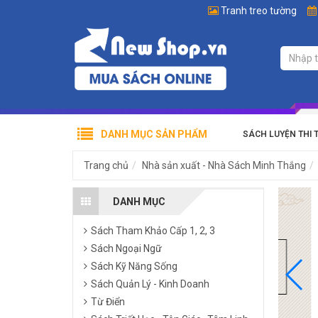
Tranh treo tường
DANH MỤC SẢN PHẨM
SÁCH LUYỆN THI 
Trang chủ
Nhà sản xuất - Nhà Sách Minh Thắng
DANH MỤC
Sách Tham Khảo Cấp 1, 2, 3
Sách Ngoại Ngữ
Sách Kỹ Năng Sống
Sách Quản Lý - Kinh Doanh
Từ Điển