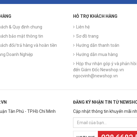
 HÀNG
HỖ TRỢ KHÁCH HÀNG
sách & Quy định chung
Liên hệ
sách bảo mật thông tin
Sơ đồ trang
sách đổi/trả hàng và hoàn tiền
Hướng dẫn thanh toán
ng Doanh Nghiệp
Hướng dẫn mua hàng
Hộp thư nhận góp ý và phản hồi 
đến Giám Đốc Newshop.vn
ngocvinh@newshop.vn
.VN
ĐĂNG KÝ NHẬN TIN TỪ NEWSHO
Quận Tân Phú - TP.Hồ Chí Minh
Cập nhật thông tin khuyến mãi nh