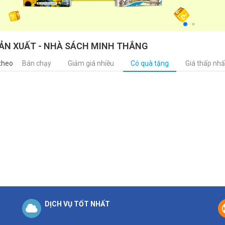
ẢN XUẤT - NHÀ SÁCH MINH THẮNG
theo
Bán chạy
Giảm giá nhiều
Có quà tặng
Giá thấp nhấ
DỊCH VỤ TỐT NHẤT