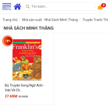
0
Menu
Trang chủ
Nhà sản xuất - Nhà Sách Minh Thắng
Truyện Tranh Thi
NHÀ SÁCH MINH THẮNG
-8%
Bộ Truyện Song Ngữ Anh -
Việt Về Ch...
27.600đ
30.000đ