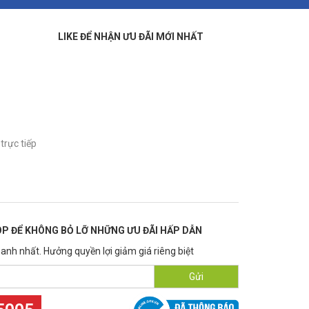
LIKE ĐỂ NHẬN ƯU ĐÃI MỚI NHẤT
trực tiếp
P ĐỂ KHÔNG BỎ LỠ NHỮNG ƯU ĐÃI HẤP DẪN
anh nhất. Hưởng quyền lợi giảm giá riêng biệt
Gửi