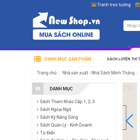
Tranh treo tường
DANH MỤC SẢN PHẨM
SÁCH LUYỆN THI 
Trang chủ
Nhà sản xuất - Nhà Sách Minh Thắng
DANH MỤC
Sách Tham Khảo Cấp 1, 2, 3
Sách Ngoại Ngữ
Sách Kỹ Năng Sống
Sách Quản Lý - Kinh Doanh
Từ Điển