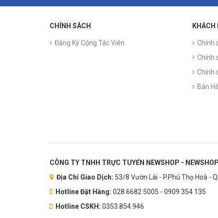
CHÍNH SÁCH
KHÁCH
Đăng Ký Cộng Tác Viên
Chính 
Chính 
Chính 
Bán Hà
CÔNG TY TNHH TRỰC TUYẾN NEWSHOP - NEWSHOP
Địa Chỉ Giao Dịch:
53/8 Vườn Lài - P.Phú Thọ Hoà - 
Hotline Đặt Hàng:
028 6682 5005 - 0909 354 135
Hotline CSKH:
0353.854.946