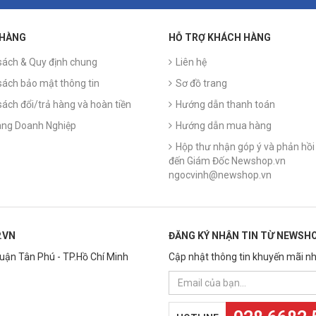
 HÀNG
HỖ TRỢ KHÁCH HÀNG
sách & Quy định chung
Liên hệ
sách bảo mật thông tin
Sơ đồ trang
sách đổi/trả hàng và hoàn tiền
Hướng dẫn thanh toán
ng Doanh Nghiệp
Hướng dẫn mua hàng
Hộp thư nhận góp ý và phản hồi 
đến Giám Đốc Newshop.vn
ngocvinh@newshop.vn
.VN
ĐĂNG KÝ NHẬN TIN TỪ NEWSHO
Quận Tân Phú - TP.Hồ Chí Minh
Cập nhật thông tin khuyến mãi nh