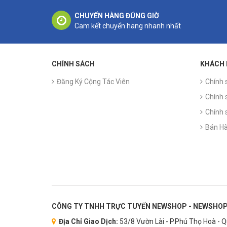
CHUYỂN HÀNG ĐÚNG GIỜ
Cam kết chuyển hang nhanh nhất
CHÍNH SÁCH
KHÁCH
Đăng Ký Cộng Tác Viên
Chính 
Chính 
Chính 
Bán Hà
CÔNG TY TNHH TRỰC TUYẾN NEWSHOP - NEWSHOP
Địa Chỉ Giao Dịch:
53/8 Vườn Lài - P.Phú Thọ Hoà - 