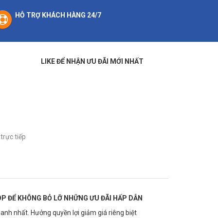
HỖ TRỢ KHÁCH HÀNG 24/7
LIKE ĐỂ NHẬN ƯU ĐÃI MỚI NHẤT
trực tiếp
P ĐỂ KHÔNG BỎ LỠ NHỮNG ƯU ĐÃI HẤP DẪN
anh nhất. Hưởng quyền lợi giảm giá riêng biệt