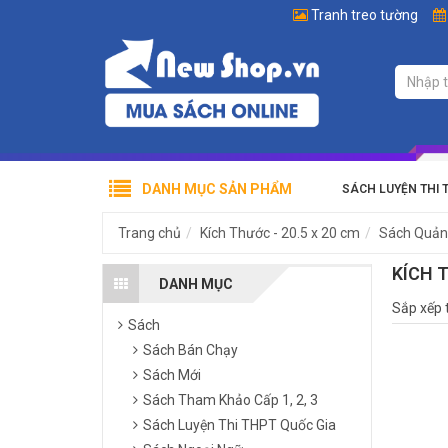
Tranh treo tường
DANH MỤC SẢN PHẨM
SÁCH LUYỆN THI 
Trang chủ
Kích Thước - 20.5 x 20 cm
Sách Quản 
KÍCH T
DANH MỤC
Sắp xếp 
Sách
Sách Bán Chạy
Sách Mới
Sách Tham Khảo Cấp 1, 2, 3
Sách Luyện Thi THPT Quốc Gia