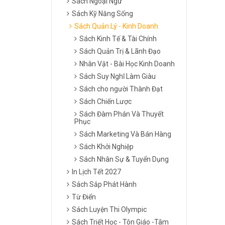
Sách Ngoại Ngữ
Sách Kỹ Năng Sống
Sách Quản Lý - Kinh Doanh
Sách Kinh Tế & Tài Chính
Sách Quản Trị & Lãnh Đạo
Nhân Vật - Bài Học Kinh Doanh
Sách Suy Nghĩ Làm Giàu
Sách cho người Thành Đạt
Sách Chiến Lược
Sách Đàm Phán Và Thuyết
Phục
Sách Marketing Và Bán Hàng
Sách Khởi Nghiệp
Sách Nhân Sự & Tuyển Dụng
In Lịch Tết 2027
Sách Sắp Phát Hành
Từ Điển
Sách Luyện Thi Olympic
Sách Triết Học - Tôn Giáo -Tâm