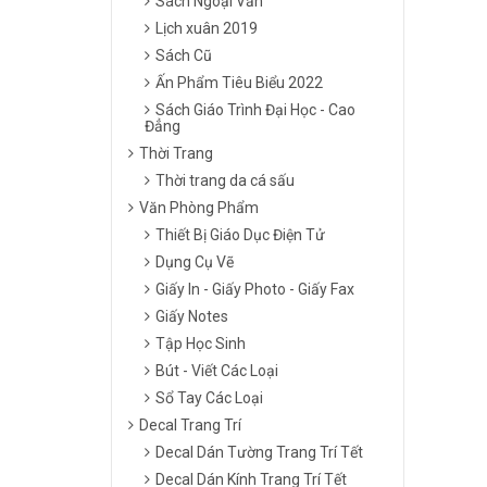
Sách Ngoại Văn
Lịch xuân 2019
Sách Cũ
Ấn Phẩm Tiêu Biểu 2022
Sách Giáo Trình Đại Học - Cao
Đẳng
Thời Trang
Thời trang da cá sấu
Văn Phòng Phẩm
Thiết Bị Giáo Dục Điện Tử
Dụng Cụ Vẽ
Giấy In - Giấy Photo - Giấy Fax
Giấy Notes
Tập Học Sinh
Bút - Viết Các Loại
Sổ Tay Các Loại
Decal Trang Trí
Decal Dán Tường Trang Trí Tết
Decal Dán Kính Trang Trí Tết