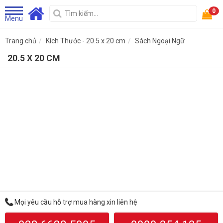
0
Menu
Trang chủ
Kích Thước - 20.5 x 20 cm
Sách Ngoại Ngữ
20.5 X 20 CM
Mọi yêu cầu hỗ trợ mua hàng xin liên hệ