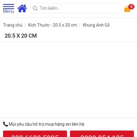
0
Menu
Trang chủ
Kích Thước - 20.5 x 20 cm
Khung Ảnh Gỗ
20.5 X 20 CM
Mọi yêu cầu hỗ trợ mua hàng xin liên hệ