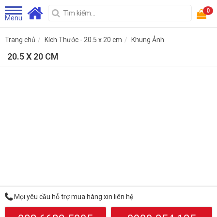
0
Menu
Trang chủ
Kích Thước - 20.5 x 20 cm
Khung Ảnh
20.5 X 20 CM
Mọi yêu cầu hỗ trợ mua hàng xin liên hệ